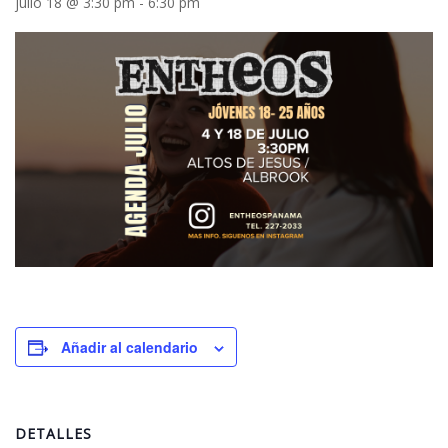
julio 18 @ 3:30 pm
-
6:30 pm
Añadir al calendario
DETALLES