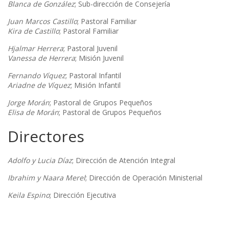
Blanca de González
; Sub-dirección de Consejería
Juan Marcos Castillo
; Pastoral Familiar
Kira de Castillo
; Pastoral Familiar
Hjalmar Herrera
; Pastoral Juvenil
Vanessa de Herrera
; Misión Juvenil
Fernando Víquez
; Pastoral Infantil
Ariadne de Víquez
; Misión Infantil
Jorge Morán
; Pastoral de Grupos Pequeños
Elisa de Morán
; Pastoral de Grupos Pequeños
Directores
Adolfo y Lucia Díaz
; Dirección de Atención Integral
Ibrahim y Naara Merel
; Dirección de Operación Ministerial
Keila Espino
; Dirección Ejecutiva