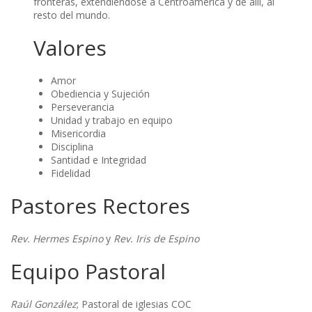
fronteras, extendiéndose a Centroamérica y de allí, al
resto del mundo.
Valores
Amor
Obediencia y Sujeción
Perseverancia
Unidad y trabajo en equipo
Misericordia
Disciplina
Santidad e Integridad
Fidelidad
Pastores Rectores
Rev. Hermes Espino
y
Rev. Iris de Espino
Equipo Pastoral
Raúl González
; Pastoral de iglesias COC