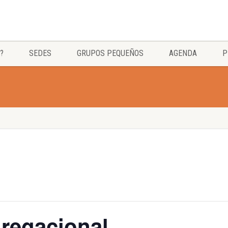
?
SEDES
GRUPOS PEQUEÑOS
AGENDA
P
regacional