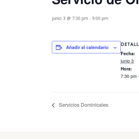
junio 3 @ 7:30 pm
-
9:00 pm
DETALL
Añadir al calendario
Fecha:
junio 3
Hora:
7:30 pm 
Servicios Dominicales