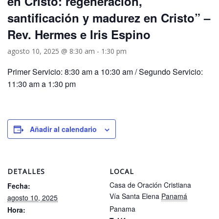
en Cristo: regeneración,
santificación y madurez en Cristo” –
Rev. Hermes e Iris Espino
agosto 10, 2025 @ 8:30 am
-
1:30 pm
Primer Servicio: 8:30 am a 10:30 am / Segundo Servicio:
11:30 am a 1:30 pm
Añadir al calendario
DETALLES
LOCAL
Casa de Oración Cristiana
Fecha:
Vía Santa Elena
Panamá
agosto 10, 2025
Panama
Hora: