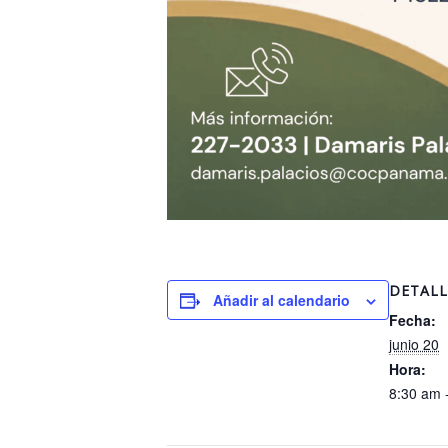
DETALL
Añadir al calendario
Fecha:
junio 20
Hora:
8:30 am 