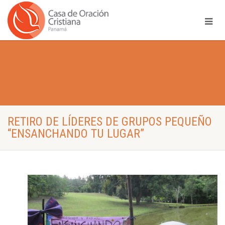
RETIRO DE LÍDERES DE GRUPOS PEQUEÑO
“ENSANCHANDO TU LUGAR”