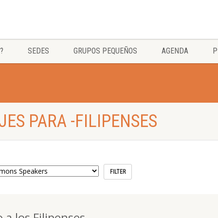
?
SEDES
GRUPOS PEQUEÑOS
AGENDA
P
ES PARA -FILIPENSES
 a los Filipenses