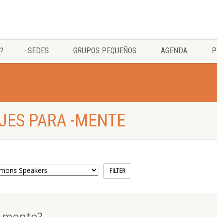
?
SEDES
GRUPOS PEQUEÑOS
AGENDA
P
JES PARA -MENTE
u mente?