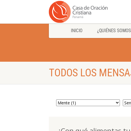
INICIO
¿QUIÉNES SOMOS
TODOS LOS MENSA
¿Con qué alimentas t