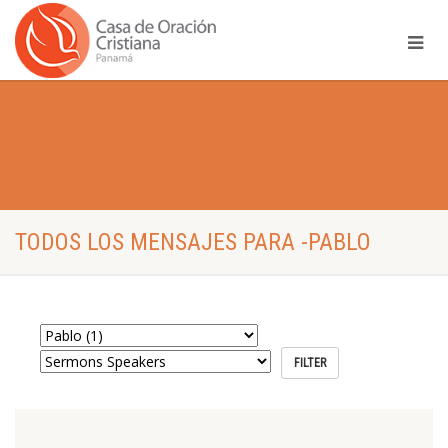
TODOS LOS MENSAJES PARA -PABLO