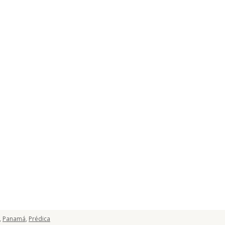
,
Panamá
,
Prédica