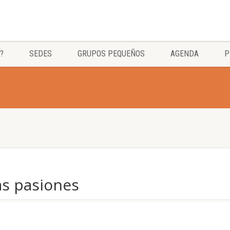
?
SEDES
GRUPOS PEQUEÑOS
AGENDA
P
s pasiones