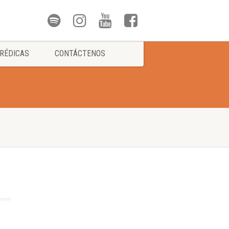
RÉDICAS
CONTÁCTENOS