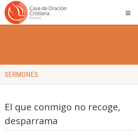
SERMONES
El que conmigo no recoge,
desparrama