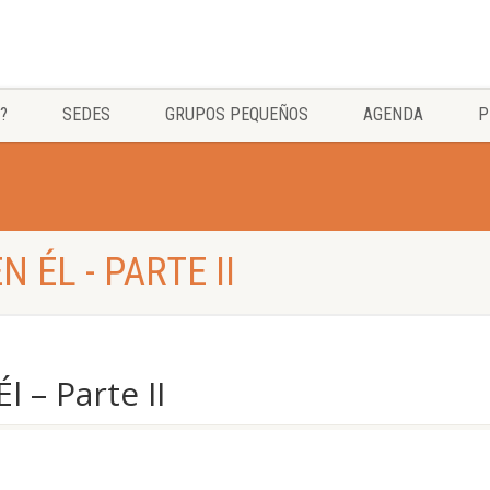
?
SEDES
GRUPOS PEQUEÑOS
AGENDA
P
 ÉL - PARTE II
 – Parte II