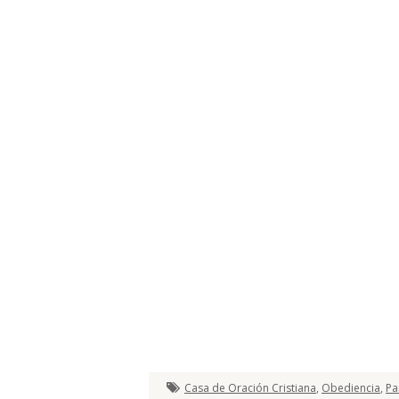
Casa de Oración Cristiana
,
Obediencia
,
P