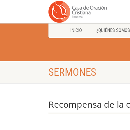
INICIO
¿QUIÉNES SOMOS
SERMONES
Recompensa de la 