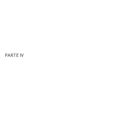
PARTE IV