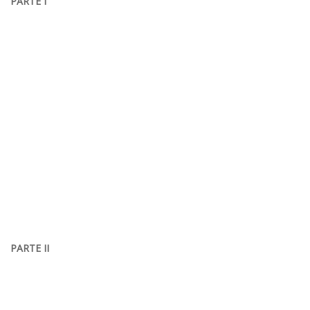
PARTE I
PARTE II