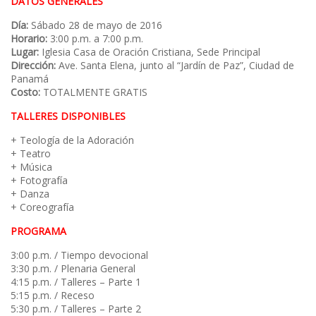
DATOS GENERALES
Día:
Sábado 28 de mayo de 2016
Horario:
3:00 p.m. a 7:00 p.m.
Lugar:
Iglesia Casa de Oración Cristiana, Sede Principal
Dirección:
Ave. Santa Elena, junto al “Jardín de Paz”, Ciudad de
Panamá
Costo:
TOTALMENTE GRATIS
TALLERES DISPONIBLES
+ Teología de la Adoración
+ Teatro
+ Música
+ Fotografía
+ Danza
+ Coreografía
PROGRAMA
3:00 p.m. / Tiempo devocional
3:30 p.m. / Plenaria General
4:15 p.m. / Talleres – Parte 1
5:15 p.m. / Receso
5:30 p.m. / Talleres – Parte 2