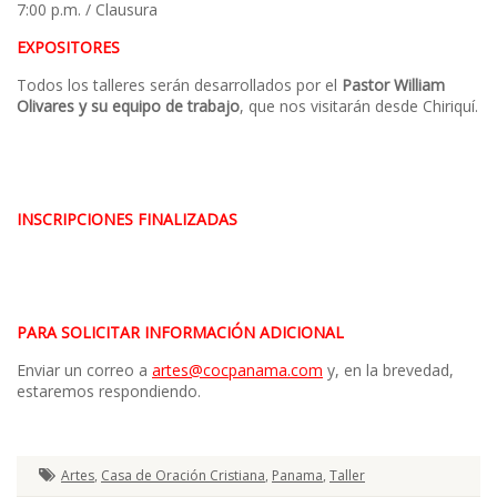
7:00 p.m. / Clausura
EXPOSITORES
Todos los talleres serán desarrollados por el
Pastor William
Olivares y su equipo de trabajo
, que nos visitarán desde Chiriquí.
INSCRIPCIONES FINALIZADAS
PARA SOLICITAR INFORMACIÓN ADICIONAL
Enviar un correo a
artes@cocpanama.com
y, en la brevedad,
estaremos respondiendo.
Artes
,
Casa de Oración Cristiana
,
Panama
,
Taller