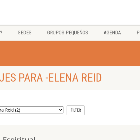
?
SEDES
GRUPOS PEQUEÑOS
AGENDA
P
ES PARA -ELENA REID
Espiritual