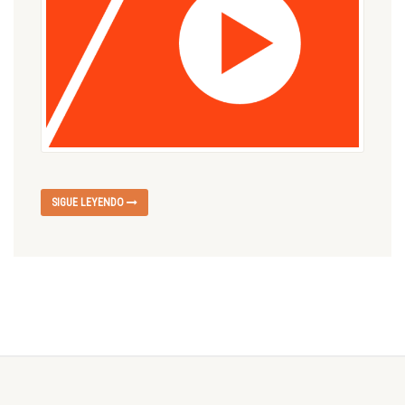
SIGUE LEYENDO