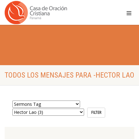
TODOS LOS MENSAJES PARA -HECTOR LAO