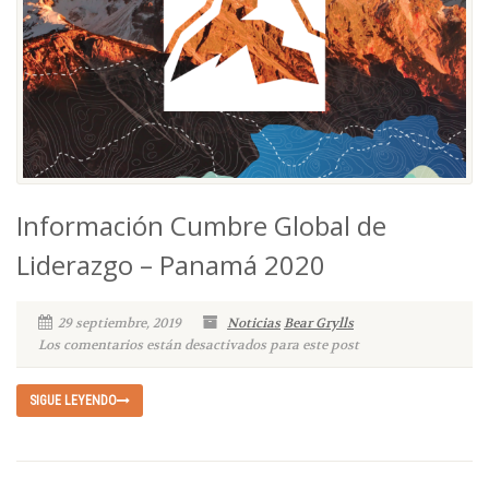
Información Cumbre Global de
Liderazgo – Panamá 2020
29 septiembre, 2019
Noticias
Bear Grylls
Los comentarios están desactivados para este post
SIGUE LEYENDO